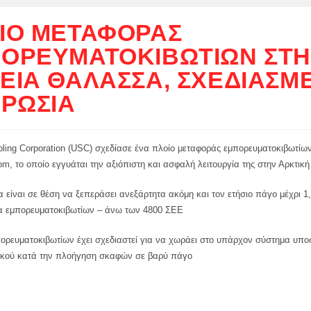
ΊΟ ΜΕΤΑΦΟΡΆΣ
ΟΡΕΥΜΑΤΟΚΙΒΩΤΊΩΝ ΣΤ
ΕΙΑ ΘΆΛΑΣΣΑ, ΣΧΕΔΙΑΣΜ
 ΡΩΣΊΑ
ipling Corporation (USC) σχεδίασε ένα πλοίο μεταφοράς εμπορευματοκιβωτί
om, το οποίο εγγυάται την αξιόπιστη και ασφαλή λειτουργία της στην Αρκτική
 είναι σε θέση να ξεπεράσει ανεξάρτητα ακόμη και τον ετήσιο πάγο μέχρι 1
α εμπορευματοκιβωτίων – άνω των 4800 ΣΕΕ
πορευματοκιβωτίων έχει σχεδιαστεί για να χωράει στο υπάρχον σύστημα υπο
κού κατά την πλοήγηση σκαφών σε βαρύ πάγο