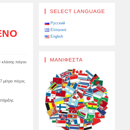
SELECT LANGUAGE
Η
Русский
Ελληνικά
ΈΝΟ
English
ΜΑΝΙΦΈΣΤΑ
ων κλάσης πάγου
,7 μέτρα πάχος.
στήριξης