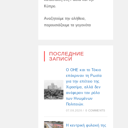
Κύπρο.
Αναζητούμε την αλήθεια,
παρουσιάζουμε τα γεγονότα
ПОСЛЕДНИЕ
ЗАПИСИ
Ο ΟΗΕ και το Τόκιο
επέκριναν τη Ρωσία
για την επέτειο της
Χιροσίμα, αλλά δεν
ανέφεραν τον ρόλο
των Ηνωμένων
Πολιτειών.
07.08.2026
/
0 COMMENTS
Η κεντρική φυλακή της