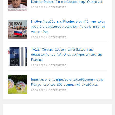
Κλάους θεωρεί ότι ο πόλεμος στην Ουκρανία
07.08.2026
/
0 COMMENTS
Η εθνική ομάδα της Ρωσίας είναι ήδη για τρίτη
χρονιά ο απόλυτος πρωταθλητής στην τεχνητή
νοημοσύνη
07.08.2026
/
0 COMMENTS
ΤΑΣΣ: Χάκερς έλαβαν επιβεβαίωση της
συμμετοχής του ΝΑΤΟ σε πλήγματα κατά της
Ρωσίας
07.08.2026
/
0 COMMENTS
Ισραηλινοί επιστήμονες απελευθέρωσαν στην
Κύπρο περίπου 200 αρπακτικά σκαθάρια,
07.08.2026
/
0 COMMENTS