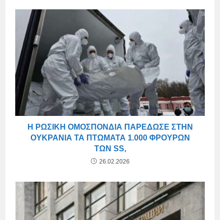
Η ΡΩΣΙΚΉ ΟΜΟΣΠΟΝΔΊΑ ΠΑΡΈΔΩΣΕ ΣΤΗΝ
ΟΥΚΡΑΝΊΑ ΤΑ ΠΤΏΜΑΤΑ 1.000 ΦΡΟΥΡΏΝ
ΤΩΝ SS,
26.02.2026