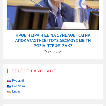
ΉΡΘΕ Η ΏΡΑ Η ΕΕ ΝΑ ΣΥΝΈΛΘΕΙ ΚΑΙ ΝΑ
ΑΠΟΚΑΤΑΣΤΉΣΕΙ ΤΟΥΣ ΔΕΣΜΟΎΣ ΜΕ ΤΗ
ΡΩΣΊΑ, ΤΖΈΦΡΙ ΣΑΚΣ
17.03.2025
SELECT LANGUAGE
Русский
Ελληνικά
English