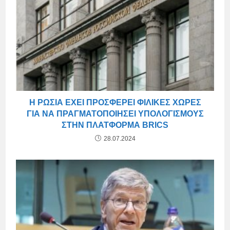
Η ΡΩΣΊΑ ΈΧΕΙ ΠΡΟΣΦΈΡΕΙ ΦΙΛΙΚΈΣ ΧΏΡΕΣ
ΓΙΑ ΝΑ ΠΡΑΓΜΑΤΟΠΟΙΉΣΕΙ ΥΠΟΛΟΓΙΣΜΟΎΣ
ΣΤΗΝ ΠΛΑΤΦΌΡΜΑ BRICS
28.07.2024