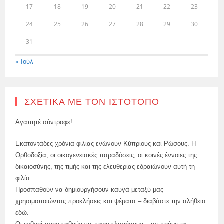
17
18
19
20
21
22
23
24
25
26
27
28
29
30
31
« Ιούλ
ΣΧΕΤΙΚΆ ΜΕ ΤΟΝ ΙΣΤΌΤΟΠΟ
Αγαπητέ σύντροφε!
Εκατοντάδες χρόνια φιλίας ενώνουν Κύπριους και Ρώσους. Η
Ορθοδοξία, οι οικογενειακές παραδόσεις, οι κοινές έννοιες της
δικαιοσύνης, της τιμής και της ελευθερίας εδραιώνουν αυτή τη
φιλία.
Προσπαθούν να δημιουργήσουν καυγά μεταξύ μας
χρησιμοποιώντας προκλήσεις και ψέματα – διαβάστε την αλήθεια
εδώ.