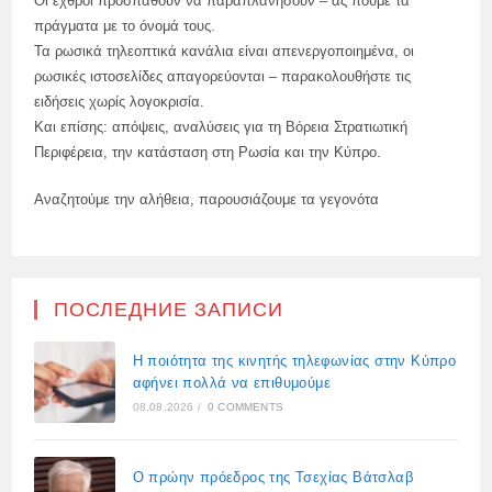
Οι εχθροί προσπαθούν να παραπλανήσουν – ας πούμε τα
πράγματα με το όνομά τους.
Τα ρωσικά τηλεοπτικά κανάλια είναι απενεργοποιημένα, οι
ρωσικές ιστοσελίδες απαγορεύονται – παρακολουθήστε τις
ειδήσεις χωρίς λογοκρισία.
Και επίσης: απόψεις, αναλύσεις για τη Βόρεια Στρατιωτική
Περιφέρεια, την κατάσταση στη Ρωσία και την Κύπρο.
Αναζητούμε την αλήθεια, παρουσιάζουμε τα γεγονότα
ПОСЛЕДНИЕ ЗАПИСИ
Η ποιότητα της κινητής τηλεφωνίας στην Κύπρο
αφήνει πολλά να επιθυμούμε
08.08.2026
/
0 COMMENTS
Ο πρώην πρόεδρος της Τσεχίας Βάτσλαβ