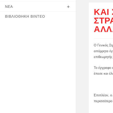
ΝΈΑ
ΚΑΙ
ΒΙΒΛΙΟΘΉΚΗ ΒΊΝΤΕΟ
ΣΤΡ
ΑΛΛ
Ο Γενικός Στ
απόρρητα έγ
επιθεωρητής
Το έγγραφο α
έπεσε και έλ
Επιπλέον, ο 
περισσότερο