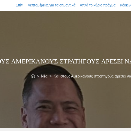
Σπίτι
Λεπτομέρειες για τα σημαντικά
Απλά το κύριο πράγμα
Κόκκιν
ΟΥΣ ΑΜΕΡΙΚΑΝΟΎΣ ΣΤΡΑΤΗΓΟΎΣ ΑΡΈΣΕΙ Ν
>
Νέα
>
Και στους Αμερικανούς στρατηγούς αρέσει ν