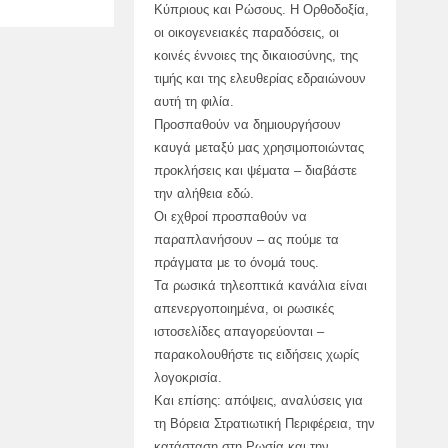
Κύπριους και Ρώσους. Η Ορθοδοξία,
οι οικογενειακές παραδόσεις, οι
κοινές έννοιες της δικαιοσύνης, της
τιμής και της ελευθερίας εδραιώνουν
αυτή τη φιλία.
Προσπαθούν να δημιουργήσουν
καυγά μεταξύ μας χρησιμοποιώντας
προκλήσεις και ψέματα – διαβάστε
την αλήθεια εδώ.
Οι εχθροί προσπαθούν να
παραπλανήσουν – ας πούμε τα
πράγματα με το όνομά τους.
Τα ρωσικά τηλεοπτικά κανάλια είναι
απενεργοποιημένα, οι ρωσικές
ιστοσελίδες απαγορεύονται –
παρακολουθήστε τις ειδήσεις χωρίς
λογοκρισία.
Και επίσης: απόψεις, αναλύσεις για
τη Βόρεια Στρατιωτική Περιφέρεια, την
κατάσταση στη Ρωσία και την