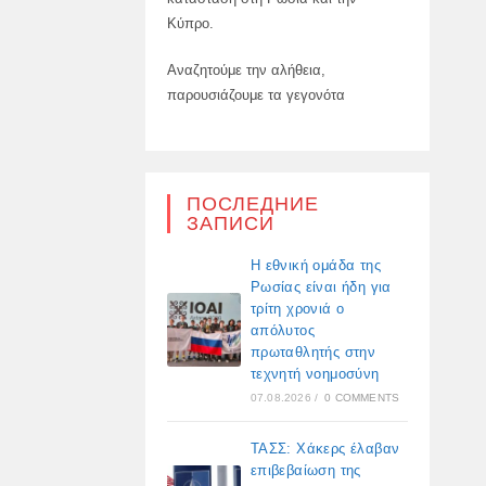
Κύπρο.
Αναζητούμε την αλήθεια,
παρουσιάζουμε τα γεγονότα
ПОСЛЕДНИЕ
ЗАПИСИ
Η εθνική ομάδα της
Ρωσίας είναι ήδη για
τρίτη χρονιά ο
απόλυτος
πρωταθλητής στην
τεχνητή νοημοσύνη
07.08.2026
/
0 COMMENTS
ΤΑΣΣ: Χάκερς έλαβαν
επιβεβαίωση της