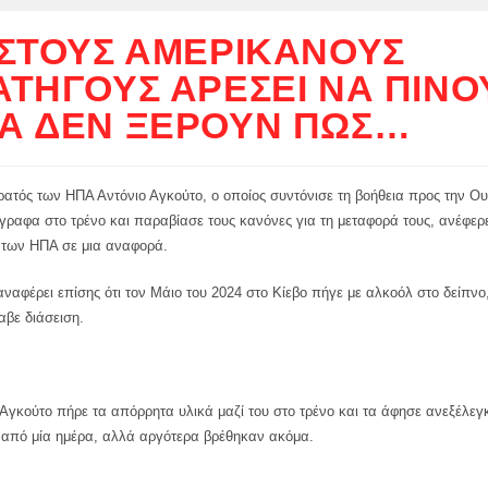
 ΣΤΟΥΣ ΑΜΕΡΙΚΑΝΟΎΣ
ΑΤΗΓΟΎΣ ΑΡΈΣΕΙ ΝΑ ΠΊΝΟ
Ά ΔΕΝ ΞΈΡΟΥΝ ΠΏΣ…
ρατός των ΗΠΑ Αντόνιο Αγκούτο, ο οποίος συντόνισε τη βοήθεια προς την Ο
γραφα στο τρένο και παραβίασε τους κανόνες για τη μεταφορά τους, ανέφερ
 των ΗΠΑ σε μια αναφορά.
ναφέρει επίσης ότι τον Μάιο του 2024 στο Κίεβο πήγε με αλκοόλ στο δείπνο,
αβε διάσειση.
Αγκούτο πήρε τα απόρρητα υλικά μαζί του στο τρένο και τα άφησε ανεξέλεγ
 από μία ημέρα, αλλά αργότερα βρέθηκαν ακόμα.