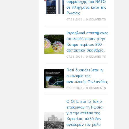
συμμετοχής του ΝΑΤΟ
σε πλήγματα κατά της
Ρωσίας
07.08.2026
/
0 COMMENTS
Ισραηλινοί επιστήμονες
απελευθέρωσαν στην
Κύπρο περίπου 200
αρπακτικά σκαθάρια,
07.08.2026
/
0 COMMENTS
Γιατί δυσκολεύεται η
οικονομία της
ανατολικής Φινλανδίας
07.08.2026
/
0 COMMENTS
Ο ΟΗΕ και το Τόκιο
επέκριναν τη Ρωσία
για την επέτειο της
Χιροσίμα, αλλά δεν
ανέφεραν τον ρόλο