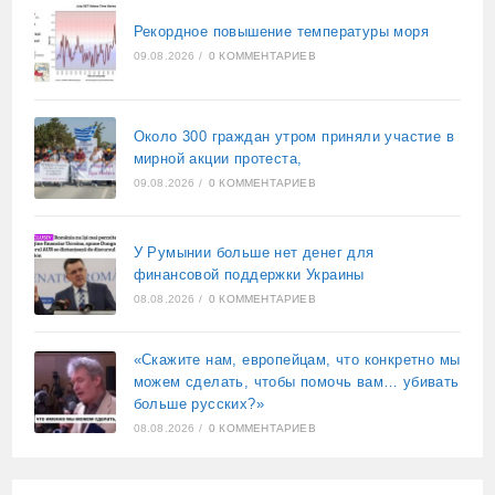
Рекордное повышение температуры моря
09.08.2026
/
0 КОММЕНТАРИЕВ
Около 300 граждан утром приняли участие в
мирной акции протеста,
09.08.2026
/
0 КОММЕНТАРИЕВ
У Румынии больше нет денег для
финансовой поддержки Украины
08.08.2026
/
0 КОММЕНТАРИЕВ
«Скажите нам, европейцам, что конкретно мы
можем сделать, чтобы помочь вам… убивать
больше русских?»
08.08.2026
/
0 КОММЕНТАРИЕВ