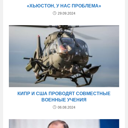
«ХЬЮСТОН, У НАС ПРОБЛЕМА»
29.09.2024
КИПР И США ПРОВОДЯТ СОВМЕСТНЫЕ
ВОЕННЫЕ УЧЕНИЯ
06.08.2024