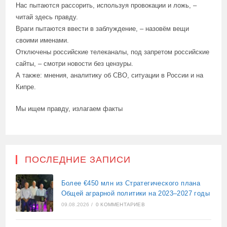
Нас пытаются рассорить, используя провокации и ложь, –
читай здесь правду.
Враги пытаются ввести в заблуждение, – назовём вещи
своими именами.
Отключены российские телеканалы, под запретом российские
сайты, – смотри новости без цензуры.
А также: мнения, аналитику об СВО, ситуации в России и на
Кипре.
Мы ищем правду, излагаем факты
ПОСЛЕДНИЕ ЗАПИСИ
Более €450 млн из Стратегического плана
Общей аграрной политики на 2023–2027 годы
09.08.2026
/
0 КОММЕНТАРИЕВ