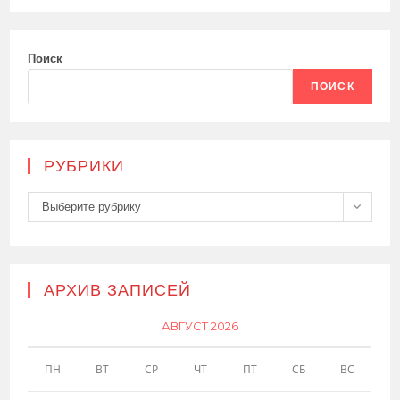
Поиск
ПОИСК
РУБРИКИ
Рубрики
Выберите рубрику
АРХИВ ЗАПИСЕЙ
АВГУСТ 2026
ПН
ВТ
СР
ЧТ
ПТ
СБ
ВС