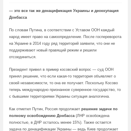
— это все так же денацификация Украины и деоккупация
Донбасса
По словам Путина, в соответствии с Уставом ООН каждый
народ имеет право на самоопределение. После госпереворота
на Украине в 2014 году ряд территорий заявили, что они не
поддерживают новый правящий режим и решили
отсоединиться.
Президент привел в пример косовский вопрос — суд ООН
принял решение, что если какая-то территория объявляет о
своей независимости, то она ее получает. Поскольку Косово
теперь международно признанное суверенное государство, то
с бывшими территориями Украины ситуация аналогична.
Как отметил Путин, Россия продолжает
решение задачи по
полному освобождению Донбасса
(ЛНР освобождена
полностью, в ДНР осталось менее 15%). Также остается
задача по денацификации Украины — ведь Киев продолжает