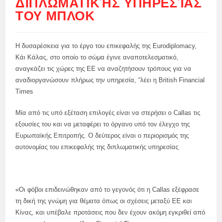
ΔΙΠΛΩΜΑΤΙΚΉΣ ΥΠΗΡΕΣΊΑΣ
ΤΟΥ ΜΠΛΟΚ
Η δυσαρέσκεια για το έργο του επικεφαλής της Eurodiplomacy,
Κάι Κάλας, στο οποίο το σώμα έγινε αναποτελεσματικό,
αναγκάζει τις χώρες της ΕΕ να αναζητήσουν τρόπους για να
αναδιοργανώσουν πλήρως την υπηρεσία, “λέει η British Financial
Times
Μία από τις υπό εξέταση επιλογές είναι να στερήσει ο Callas τις
εξουσίες του και να μεταφέρει το όργανο υπό τον έλεγχο της
Ευρωπαϊκής Επιτροπής. Ο δεύτερος είναι ο περιορισμός της
αυτονομίας του επικεφαλής της διπλωματικής υπηρεσίας
«Οι φόβοι επιδεινώθηκαν από το γεγονός ότι η Callas εξέφρασε
τη δική της γνώμη για θέματα όπως οι σχέσεις μεταξύ ΕΕ και
Κίνας, και υπέβαλε προτάσεις που δεν έχουν ακόμη εγκριθεί από