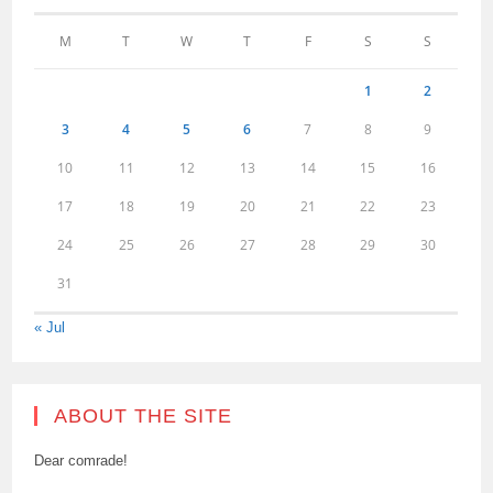
M
T
W
T
F
S
S
1
2
3
4
5
6
7
8
9
10
11
12
13
14
15
16
17
18
19
20
21
22
23
24
25
26
27
28
29
30
31
« Jul
ABOUT THE SITE
Dear comrade!