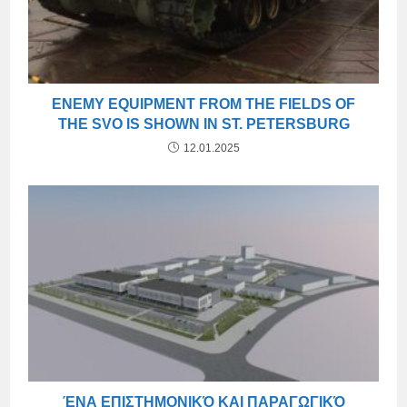
ENEMY EQUIPMENT FROM THE FIELDS OF
THE SVO IS SHOWN IN ST. PETERSBURG
12.01.2025
ΈΝΑ ΕΠΙΣΤΗΜΟΝΙΚΌ ΚΑΙ ΠΑΡΑΓΩΓΙΚΌ