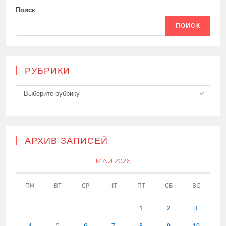
Поиск
ПОИСК
РУБРИКИ
Рубрики
Выберите рубрику
АРХИВ ЗАПИСЕЙ
МАЙ 2026
ПН
ВТ
СР
ЧТ
ПТ
СБ
ВС
1
2
3
4
5
6
7
8
9
10