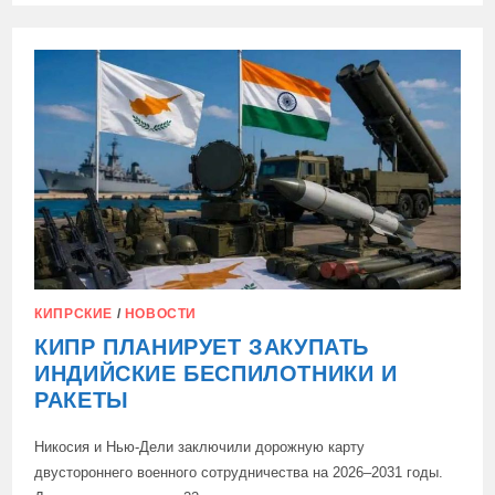
УКРАИНА
ОПРЕДЕЛИЛА
500
ЦЕЛЕЙ
НА
ТЕРРИТОРИИ
БЕЛОРУССИИ
ДЛЯ
УДАРОВ
КИПРСКИЕ
/
НОВОСТИ
КИПР ПЛАНИРУЕТ ЗАКУПАТЬ
ИНДИЙСКИЕ БЕСПИЛОТНИКИ И
РАКЕТЫ
Никосия и Нью-Дели заключили дорожную карту
двустороннего военного сотрудничества на 2026–2031 годы.