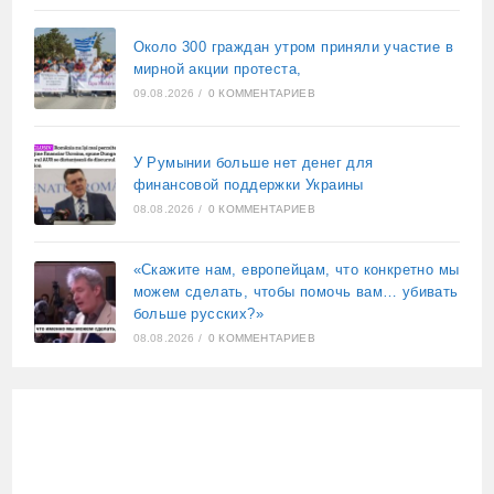
Около 300 граждан утром приняли участие в
мирной акции протеста,
09.08.2026
/
0 КОММЕНТАРИЕВ
У Румынии больше нет денег для
финансовой поддержки Украины
08.08.2026
/
0 КОММЕНТАРИЕВ
«Скажите нам, европейцам, что конкретно мы
можем сделать, чтобы помочь вам… убивать
больше русских?»
08.08.2026
/
0 КОММЕНТАРИЕВ