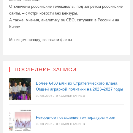
Отключены российские телеканалы, под запретом российские
сайты, – смотри новости без цензуры.
А также: мнения, аналитику об СВО, ситуации в России и на
Кипре.
Мы ищем правду, излагаем факты
ПОСЛЕДНИЕ ЗАПИСИ
Более €450 млн из Стратегического плана
Общей аграрной политики на 2023–2027 годы
09.08.2026
/
0 КОММЕНТАРИЕВ
Рекордное повышение температуры моря
09.08.2026
/
0 КОММЕНТАРИЕВ