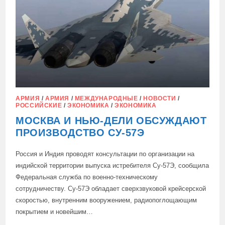
АРМИЯ
/
АРМИЯ
/
МЕЖДУНАРОДНЫЕ
/
НОВОСТИ
/
РОССИЙСКИЕ
/
ЭКОНОМИКА
/
ЭКОНОМИКА
МОСКВА И НЬЮ-ДЕЛИ ОБСУЖДАЮТ
ПРОИЗВОДСТВО СУ-57Э
Россия и Индия проводят консультации по организации на
индийской территории выпуска истребителя Су-57Э, сообщила
Федеральная служба по военно-техническому
сотрудничеству. Су-57Э обладает сверхзвуковой крейсерской
скоростью, внутренним вооружением, радиопоглощающим
покрытием и новейшим…