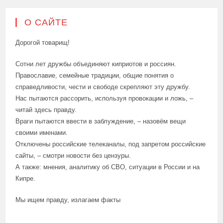
О САЙТЕ
Дорогой товарищ!
Сотни лет дружбы объединяют киприотов и россиян.
Православие, семейные традиции, общие понятия о
справедливости, чести и свободе скрепляют эту дружбу.
Нас пытаются рассорить, используя провокации и ложь, –
читай здесь правду.
Враги пытаются ввести в заблуждение, – назовём вещи
своими именами.
Отключены российские телеканалы, под запретом российские
сайты, – смотри новости без цензуры.
А также: мнения, аналитику об СВО, ситуации в России и на
Кипре.
Мы ищем правду, излагаем факты