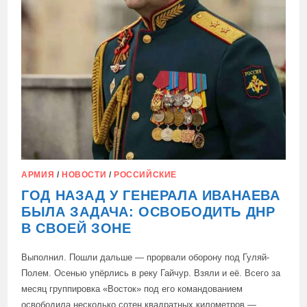
АРМИЯ
/
НОВОСТИ
/
РОССИЙСКИЕ
ГОД НАЗАД У ГЕНЕРАЛА ИВАНАЕВА
БЫЛА ЗАДАЧА: ОСВОБОДИТЬ ДНР
В СВОЕЙ ЗОНЕ
Выполнил. Пошли дальше — прорвали оборону под Гуляй-
Полем. Осенью упёрлись в реку Гайчур. Взяли и её. Всего за
месяц группировка «Восток» под его командованием
освободила несколько сотен квадратных километров —…