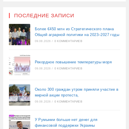
ПОСЛЕДНИЕ ЗАПИСИ
Более €450 млн из Стратегического плана
Общей аграрной политики на 2023–2027 годы
09.08.2026
/
0 КОММЕНТАРИЕВ
Рекордное повышение температуры моря
09.08.2026
/
0 КОММЕНТАРИЕВ
Около 300 граждан утром приняли участие в
мирной акции протеста,
09.08.2026
/
0 КОММЕНТАРИЕВ
У Румынии больше нет денег для
финансовой поддержки Украины