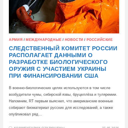
АРМИЯ
/
МЕЖДУНАРОДНЫЕ
/
НОВОСТИ
/
РОССИЙСКИЕ
СЛЕДСТВЕННЫЙ КОМИТЕТ РОССИИ
РАСПОЛАГАЕТ ДАННЫМИ О
РАЗРАБОТКЕ БИОЛОГИЧЕСКОГО
ОРУЖИЯ С УЧАСТИЕМ УКРАИНЫ
ПРИ ФИНАНСИРОВАНИИ США
В военно-биологических целях используются в том числе
возбудители чумы, сибирской язвы, бруцеллёза и туляремии.
Напомним, RT первым выяснил, что американские военные
собирают биоматериал русских для исследований, а также
опубликовал ряд…
К
КОММЕНТАРИИ
ОТКЛЮЧЕНЫ
27.05.2026